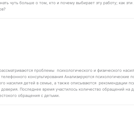
нать чуть больше о том, кто и почему выбирает эту работу; как э
ов?
 рассматриваются проблемы психологического и физического насил
телефонного консультирования Анализируются психологические по
ого насилия детей в семье, а также описываются рекомендации пс
 доверия. Последнее время участилось количество обращений на д
естокого обращения с детьми.