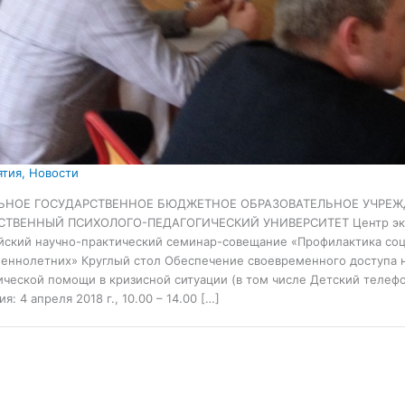
тия
,
Новости
ЬНОЕ ГОСУДАРСТВЕННОЕ БЮДЖЕТНОЕ ОБРАЗОВАТЕЛЬНОЕ УЧРЕ
СТВЕННЫЙ ПСИХОЛОГО-ПЕДАГОГИЧЕСКИЙ УНИВЕРСИТЕТ Центр экс
йский научно-практический семинар-совещание «Профилактика со
еннолетних» Круглый стол Обеспечение своевременного доступа 
ической помощи в кризисной ситуации (в том числе Детский телеф
я: 4 апреля 2018 г., 10.00 – 14.00 […]