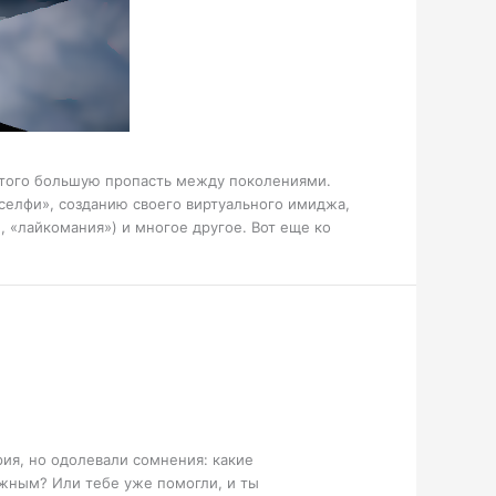
 того большую пропасть между поколениями.
селфи», созданию своего виртуального имиджа,
, «лайкомания») и многое другое. Вот еще ко
ия, но одолевали сомнения: какие
ажным? Или тебе уже помогли, и ты