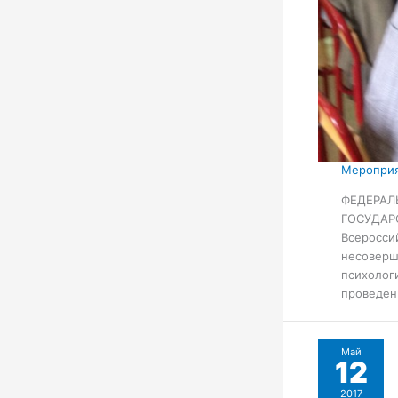
Мероприя
ФЕДЕРАЛ
ГОСУДАР
Всеросси
несоверш
психолог
проведени
Май
12
2017