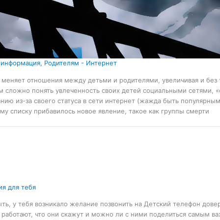
 информация
,
Родителям - Интернет
 меняет отношения между детьми и родителями, увеличивая и без
м сложно понять увлеченность своих детей социальными сетями, «
нию из-за своего статуса в сети интернет (жажда быть популярным
му списку прибавилось новое явление, такое как группы смерти
ия для тебя
ть, у тебя возникало желание позвонить на Детский телефон довер
 работают, что они скажут и можно ли с ними поделиться самым в