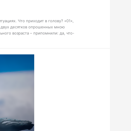
уациях. Что приходит в голову? «01»,
из двух десятков опрошенных мною
ьного возраста – припомнили: да, что-