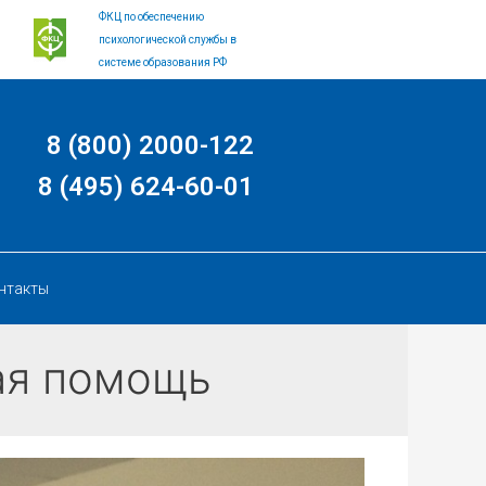
ФКЦ по обеспечению
психологической службы в
системе образования РФ
8 (800) 2000-122
8 (495) 624-60-01
нтакты
ая помощь