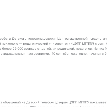
 работы Детского телефона доверия Центра экстренной психологи
й психолого — педагогический университет» (ЦЭПП МГППУ) с сентя
 более 29 000 звонков от детей, их родителей, педагогов. Из них 1
с суицидальными настроениями. 10 сентября ежегодно, начиная с 2
ка обращений на Детский телефон доверия ЦЭПП МГППУ показывает