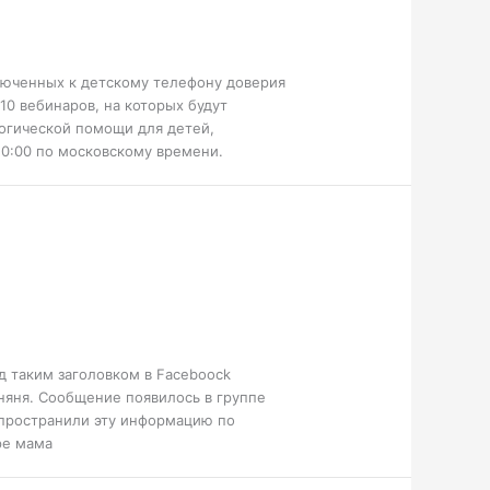
ключенных к детскому телефону доверия
0 вебинаров, на которых будут
огической помощи для детей,
 10:00 по московскому времени.
д таким заголовком в Faceboock
 няня. Сообщение появилось в группе
спространили эту информацию по
ре мама