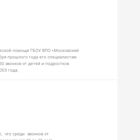
ческой помощи ГБОУ ВПО «Московский
бря прошлого года его специалистам
60 звонков от детей и подростков
003 года,
, что среди звонков от