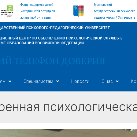
Фонд поддержки детей,
Московский
находящихся в трудной
государственный психолого-
жизненной ситуации
педагогический Университет
ДАРСТВЕННЫЙ ПСИХОЛОГО-ПЕДАГОГИЧЕСКИЙ УНИВЕРСИТЕТ
ИОННЫЙ ЦЕНТР ПО ОБЕСПЕЧЕНИЮ ПСИХОЛОГИЧЕСКОЙ СЛУЖБЫ В
ЕМЕ ОБРАЗОВАНИЯ РОССИЙСКОЙ ФЕДЕРАЦИИ
ИЙ ТЕЛЕФОН ДОВЕРИЯ
лям
Специалистам
Новости
О нас
Ко
ренная психологическ