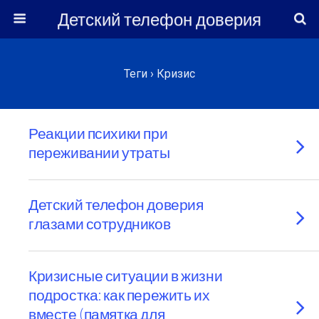
Детский телефон доверия
Теги › Кризис
Реакции психики при
переживании утраты
Детский телефон доверия
глазами сотрудников
Кризисные ситуации в жизни
подростка: как пережить их
вместе (памятка для