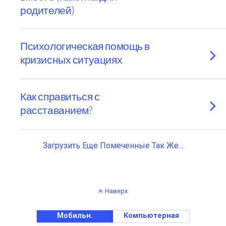
родителей)
Психологическая помощь в
кризисных ситуациях
Как справиться с
расставанием?
Загрузить Еще Помеченные Так Же…
Наверх
Мобильн.
Компьютерная