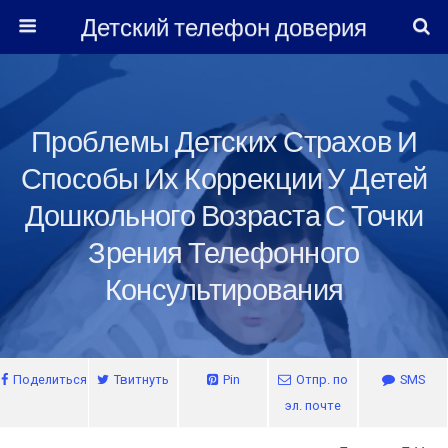
Детский телефон доверия
Проблемы Детских Страхов И
Способы Их Коррекции У Детей
Дошкольного Возраста С Точки
Зрения Телефонного
Консультирования
Поделиться
Твитнуть
Pin
Отпр. по
SMS
эл. почте