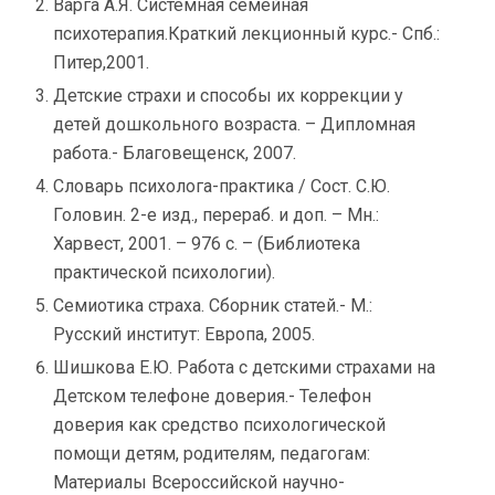
Варга А.Я. Системная семейная
психотерапия.Краткий лекционный курс.- Спб.:
Питер,2001.
Детские страхи и способы их коррекции у
детей дошкольного возраста. – Дипломная
работа.- Благовещенск, 2007.
Словарь психолога-практика / Сост. С.Ю.
Головин. 2-е изд., перераб. и доп. – Мн.:
Харвест, 2001. – 976 с. – (Библиотека
практической психологии).
Семиотика страха. Сборник статей.- М.:
Русский институт: Европа, 2005.
Шишкова Е.Ю. Работа с детскими страхами на
Детском телефоне доверия.- Телефон
доверия как средство психологической
помощи детям, родителям, педагогам:
Материалы Всероссийской научно-