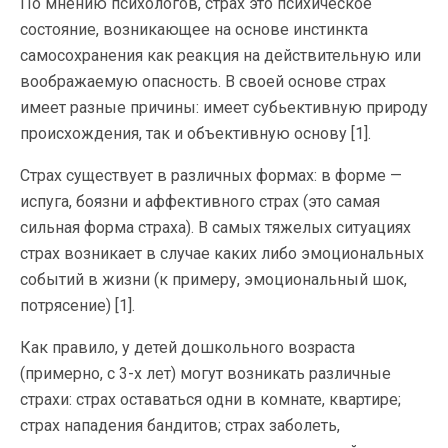
По мнению психологов, страх это психическое
состояние, возникающее на основе инстинкта
самосохранения как реакция на действительную или
воображаемую опасность. В своей основе страх
имеет разные причины: имеет субьективную природу
происхождения, так и объективную основу [1].
Страх существует в различных формах: в форме —
испуга, боязни и аффективного страх (это самая
сильная форма страха). В самых тяжелых ситуациях
страх возникает в случае каких либо эмоциональных
событий в жизни (к примеру, эмоциональный шок,
потрясение) [1].
Как правило, у детей дошкольного возраста
(примерно, с 3-х лет) могут возникать различные
страхи: страх оставаться одни в комнате, квартире;
страх нападения бандитов; страх заболеть,