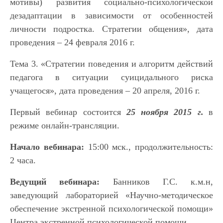
мотивы) развития социально-психол
огической
дезадаптации в зависимости от особенностей
личности подростка. Стратегии общения», дата
проведения – 24 февраля 2016 г.
Тема 3. «Стратегии поведения и алгоритм действий
педагога в ситуации суицидального риска
учащегося», дата проведения – 20 апреля, 2016 г.
Первый вебинар состоится
25 ноября 2015 г.
в
режиме онлайн-трансляци
и.
Начало вебинара:
15:00 мск., продолжительност
ь:
2 часа.
Ведущий вебинара:
Банников Г.С. к.м.н,
заведующий лабораторией «Научно-методиче
ское
обеспечение экстренной психологической помощи»
Центра экстренной психологической помощи.