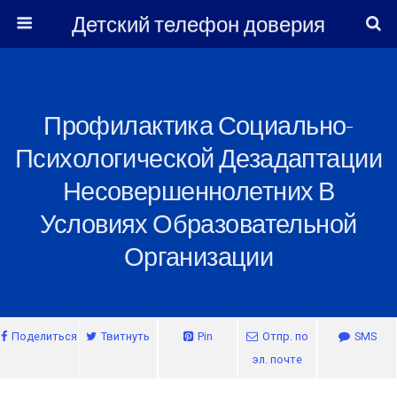
Детский телефон доверия
Профилактика Социально-
Психологической Дезадаптации
Несовершеннолетних В
Условиях Образовательной
Организации
Поделиться
Твитнуть
Pin
Отпр. по
SMS
эл. почте