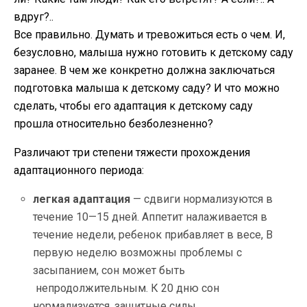
вдруг?..
Все правильно. Думать и тревожиться есть о чем. И,
безусловно, малыша нужно готовить к детскому саду
заранее. В чем же конкретно должна заключаться
подготовка малыша к детскому саду? И что можно
сделать, чтобы его адаптация к детскому саду
прошла относительно безболезненно?
Различают три степени тяжести прохождения
адаптационного периода:
легкая адаптация
— сдвиги нормализуются в
течение 10—15 дней. Аппетит налаживается в
течение недели, ребенок прибавляет в весе, В
первую неделю
возможны проблемы с
засыпанием, сон может быть
непродолжительн
ым. К 20 дню сон
нормализуется, защитные силы