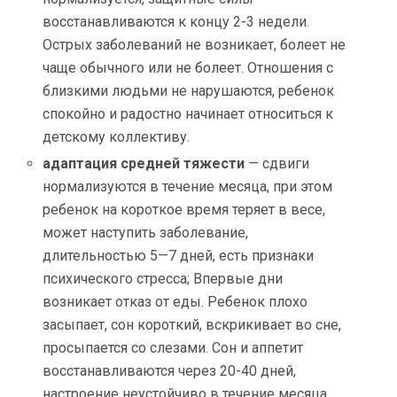
восстанавливаютс
я к концу 2-3 недели.
Острых заболеваний не возникает, болеет не
чаще обычного или не болеет. Отношения с
близкими людьми не нарушаются, ребенок
спокойно и радостно начинает относиться к
детскому коллективу.
адаптация средней тяжести
— сдвиги
нормализуются в течение месяца, при этом
ребенок на короткое время теряет в весе,
может наступить заболевание,
длительностью 5—7 дней, есть признаки
психического стресса; Впервые дни
возникает отказ от еды. Ребенок плохо
засыпает,
сон короткий, вскрикивает во сне,
просыпается со слезами. Сон и аппетит
восстанавливаютс
я через 20-40 дней,
настроение неустойчиво в течение месяца.