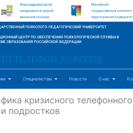
Фонд поддержки детей,
Московский
находящихся в трудной
государственный психолого-
жизненной ситуации
педагогический Университет
ДАРСТВЕННЫЙ ПСИХОЛОГО-ПЕДАГОГИЧЕСКИЙ УНИВЕРСИТЕТ
ИОННЫЙ ЦЕНТР ПО ОБЕСПЕЧЕНИЮ ПСИХОЛОГИЧЕСКОЙ СЛУЖБЫ В
ЕМЕ ОБРАЗОВАНИЯ РОССИЙСКОЙ ФЕДЕРАЦИИ
ИЙ ТЕЛЕФОН ДОВЕРИЯ
лям
Специалистам
Новости
О нас
Ко
фика кризисного телефонного
 и подростков