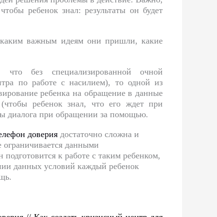
чтобы ребенок знал: результаты он будет
, каким важным идеям они пришли, какие
, что без специализированн
ой очной
тра по работе с насилием), то одной из
ивирование ребенка на обращение в данные
(чтобы ребенок знал, что его ждет при
ры диалога при обращении за помощью.
елефон доверия
достаточно сложна и
е ограничивается данными
 подготовится к работе с таким ребенком,
ении данных условий каждый ребенок
щь.