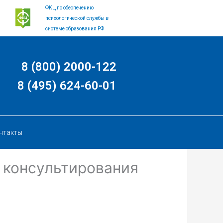
ФКЦ по обеспечению
психологической службы в
системе образования РФ
8 (800) 2000-122
8 (495) 624-60-01
нтакты
 консультирования