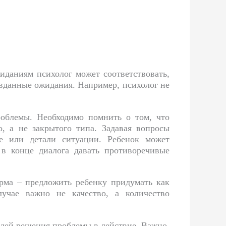
иданиям психолог может соответствовать,
авданные ожидания. Например, психолог не
облемы. Необходимо помнить о том, что
, а не закрытого типа. Задавая вопросы
ие или детали ситуации. Ребенок может
и в конце диалога давать противоречивые
рма – предложить ребенку придумать как
чае важно не качество, а количество
идей решения проблемы в действие. Важно,