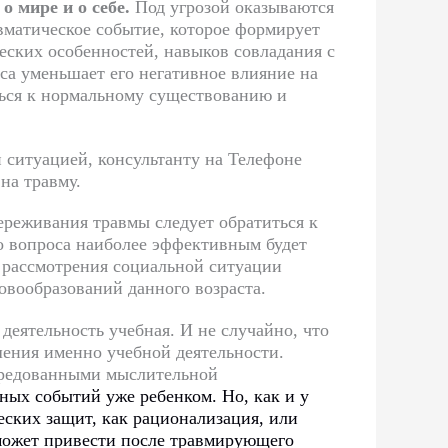
 мире и о себе.
Под угрозой оказываются
вматическое событие, которое формирует
ческих особенностей, навыков совладания с
а уменьшает его негативное влияние на
уться к нормальному существованию и
 ситуацией, консультанту на Телефоне
на травму.
ереживания травмы следует обратиться к
го вопроса наиболее эффективным будет
я рассмотрения социальной ситуации
новообразований данного возраста.
деятельность учебная. И не случайно, что
шения именно учебной деятельности.
осредованными мыслительной
ных событий уже ребенком. Но, как и у
еских защит, как рационализация, или
может привести после травмирующего