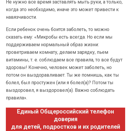
Не нужно все время заставлять мыть руки, а только,
когда это необходимо, иначе это может привести к
навязчивости.
Если ребенок очень боится заболеть, то можно
сказать ему: «Микробы есть всегда. Но если мы
поддерживаем нормальный образ жизни:
проветриваем комнату, делаем зарядку, пьем
витамины, т. е. соблюдаем все правила, то все будут
здоровы! Конечно, человек может заболеть, но
потом он выздоравливает. Ты же помнишь, как ты
болел, был простужен (или я болел(а)? Потом ты
выздоровел, я выздоровел(а). Важно соблюдать
правила».
Единый Общероссийский телефон
доверия
для детей, подростков и их родителей