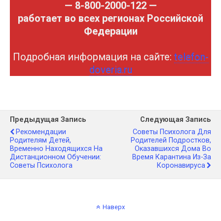
— 8-800-2000-122 —
работает во всех регионах Российской
Федерации
Подробная информация на сайте:
telefon-
doveria.ru
Предыдущая Запись
Следующая Запись
Рекомендации
Советы Психолога Для
Родителям Детей,
Родителей Подростков,
Временно Находящихся На
Оказавшихся Дома Во
Дистанционном Обучении:
Время Карантина Из-За
Советы Психолога
Коронавируса
Наверх