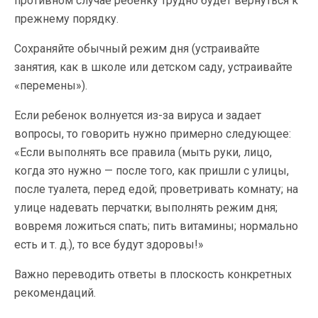
противном случае ребенку трудно будет вернуться к
прежнему порядку.
Сохраняйте обычный режим дня (устраивайте
занятия, как в школе или детском саду, устраивайте
«перемены»).
Если ребенок волнуется из-за вируса и задает
вопросы, то говорить нужно примерно следующее:
«Если выполнять все правила (мыть руки, лицо,
когда это нужно — после того, как пришли с улицы,
после туалета, перед едой; проветривать комнату; на
улице надевать перчатки; выполнять режим дня;
вовремя ложиться спать; пить витамины; нормально
есть и т. д.), то все будут здоровы!»
Важно переводить ответы в плоскость конкретных
рекомендаций.