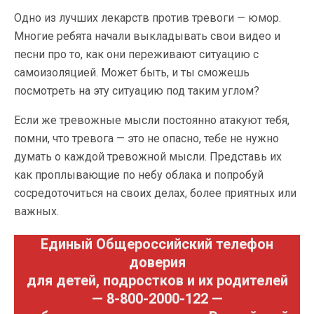
Одно из лучших лекарств против тревоги — юмор.
Многие ребята начали выкладывать свои видео и
песни про то, как они переживают ситуацию с
самоизоляцией. Может быть, и ты сможешь
посмотреть на эту ситуацию под таким углом?
Если же тревожные мысли постоянно атакуют тебя,
помни, что тревога — это не опасно, тебе не нужно
думать о каждой тревожной мысли. Представь их
как проплывающие по небу облака и попробуй
сосредоточиться на своих делах, более приятных или
важных.
Единый Общероссийский телефон
доверия
для детей, подростков и их родителей
— 8-800-2000-122 —