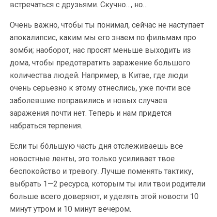
встречаться с друзьями. Скучно…, но…
Очень важно, чтобы ты понимал, сейчас не наступает
апокалипсис, каким мы его знаем по фильмам про
зомби; наоборот, нас просят меньше выходить из
дома, чтобы предотвратить заражение большого
количества людей. Например, в Китае, где люди
очень серьезно к этому отнеслись, уже почти все
заболевшие поправились и новых случаев
заражения почти нет. Теперь и нам придется
набраться терпения.
Если ты бóльшую часть дня отслеживаешь все
новостные ленты, это только усиливает твое
беспокойство и тревогу. Лучше поменять тактику,
выбрать 1—2 ресурса, которым ты или твои родители
больше всего доверяют, и уделять этой новости 10
минут утром и 10 минут вечером.