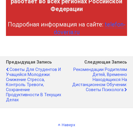
работает во всех регионах Российской
Федерации
Подробная информация на сайте:
telefon-
doveria.ru
Предыдущая Запись
Следующая Запись
Советы Для Студентов И
Рекомендации Родителям
Учащейся Молодежи:
Детей, Временно
Снижение Стресса,
Находящихся На
Контроль Тревоги,
Дистанционном Обучении:
Сохранение
Советы Психолога
Продуктивности В Текущих
Делах
Наверх