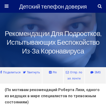
Детский телефон доверия
Рекомендации Для Подростков,
Испытывающих Беспокойство
Из-За Коронавируса
Поделиться
Твитнуть
Pin
Отпр. по
SMS
эл. почте
(По мотивам рекомендаций Роберта Лихи, одного
из ведущих в мире специалистов по тревожным
состояниям)